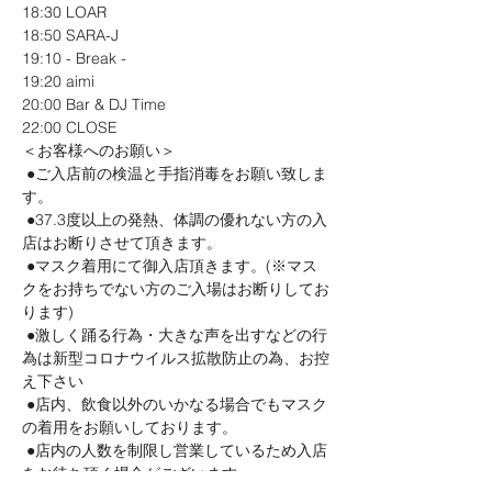
18:30	LOAR
18:50	SARA-J
19:10	- Break -
19:20	aimi
20:00	Bar & DJ Time
22:00	CLOSE
＜お客様へのお願い＞
 ●ご入店前の検温と手指消毒をお願い致しま
す。 
 ●37.3度以上の発熱、体調の優れない方の入
店はお断りさせて頂きます。 
 ●マスク着用にて御入店頂きます。(※マス
クをお持ちでない方のご入場はお断りしてお
ります) 
 ●激しく踊る行為・大きな声を出すなどの行
為は新型コロナウイルス拡散防止の為、お控
え下さい 
 ●店内、飲食以外のいかなる場合でもマスク
の着用をお願いしております。 
 ●店内の人数を制限し営業しているため入店
をお待ち頂く場合がございます。