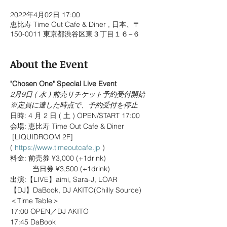
2022年4月02日 17:00
恵比寿 Time Out Cafe & Diner , 日本、〒
150-0011 東京都渋谷区東３丁目１６−６
About the Event
"Chosen One" Special Live Event
2月9日 ( 水 ) 前売りチケット予約受付開始
※定員に達した時点で、予約受付を停止
日時: 4 月 2 日 ( 土 ) OPEN/START 17:00 
会場: 恵比寿 Time Out Cafe & Diner 
 [LIQUIDROOM 2F] 
( 
https://www.timeoutcafe.jp
 )
料金: 前売券 ¥3,000 (+1drink) 
           当日券 ¥3,500 (+1drink) 
出演:【LIVE】aimi, Sara-J, LOAR
【DJ】DaBook, DJ AKITO(Chilly Source)
＜Time Table＞
17:00	OPEN／DJ AKITO
17:45	DaBook