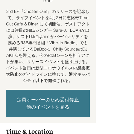
Diner
3rd EP『Chosen One』のリリースを記念し
て、ライブイベントを4月2日に恵比寿Time
Out Cafe & Diner にて初開催。ゲストアクト
には注目のR&Bシンガー Sara-J、LOARが出
演。ゲストDJにはaimiがパーソナリティを
務めるR&B専門番組「Vibe-In Radio」でも
共演しているDaBook、Chilly SourceのDJ
AKITOを迎える。今のR&Bシーンを担うアク
トが集い、リリースイベントを盛り上げる。
イベント当日は新型コロナウイルスの感染拡
大防止のガイドラインに準じて、通常キャパ
シティ以下で開催される。
定員オーバーのため受付停止
他のイベントを見る
Time & Location