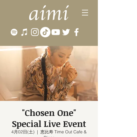
"Chosen One"
Special Live Event
4月02日(土)
  |  
恵比寿 Time Out Cafe &