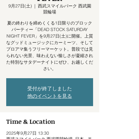
9月27日(土)
  |  
西武スマイルパーク 西武園
競輪場
夏の終わりを締めくくる1日限りのブロック
パーティー「DEAD STOCK SATURDAY
NIGHT FEVER」を9月27日(土)に開催。上質
なグッドミュージックにカーミーツ、そして
プロアマ集うフリーマーケット。普段では見
られない光景、味わえない愉しさが凝縮され
た特別なサタデーナイトにぜひ、お越しくだ
さい。
受付が終了しました
他のイベントを見る
Time & Location
2025年9月27日 13:30