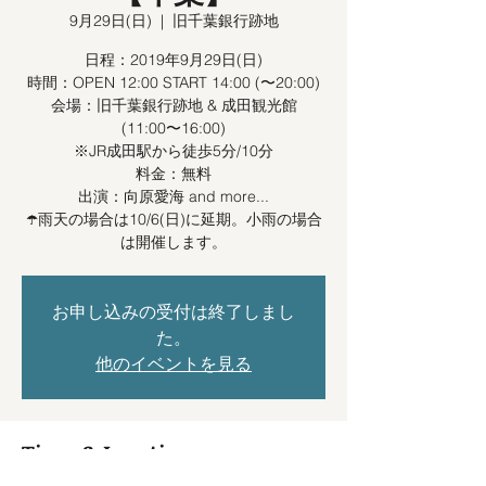
9月29日(日)
  |  
旧千葉銀行跡地
日程：2019年9月29日(日)
時間：OPEN 12:00 START 14:00 (〜20:00)
会場：旧千葉銀行跡地 & 成田観光館
(11:00〜16:00)
※JR成田駅から徒歩5分/10分
料金：無料
出演：向原愛海 and more...
☂️雨天の場合は10/6(日)に延期。小雨の場合
は開催します。
お申し込みの受付は終了しまし
た。
他のイベントを見る
Time & Location