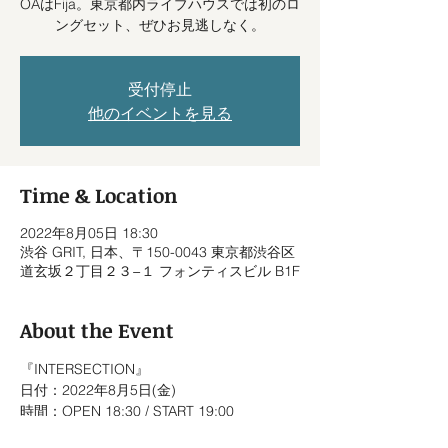
OAはFija。東京都内ライブハウスでは初のロ
ングセット、ぜひお見逃しなく。
受付停止
他のイベントを見る
Time & Location
2022年8月05日 18:30
渋谷 GRIT, 日本、〒150-0043 東京都渋谷区
道玄坂２丁目２３−１ フォンティスビル B1F
About the Event
『INTERSECTION』
日付：2022年8月5日(金)
時間：OPEN 18:30 / START 19:00
出演：VivaOla / aimi  / FiJA（O.A）