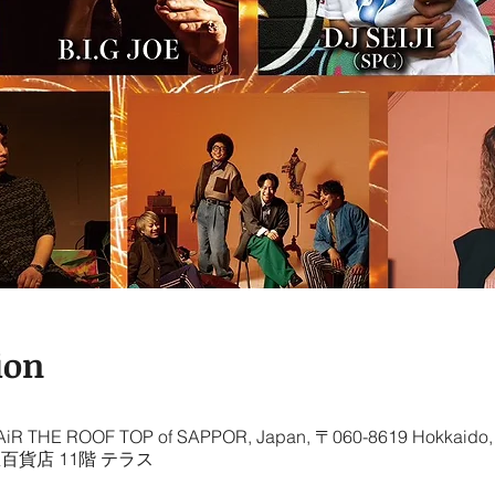
ion
ROOF TOP of SAPPOR, Japan, 〒060-8619 Hokkaido, Sa
１ 東急百貨店 11階 テラス