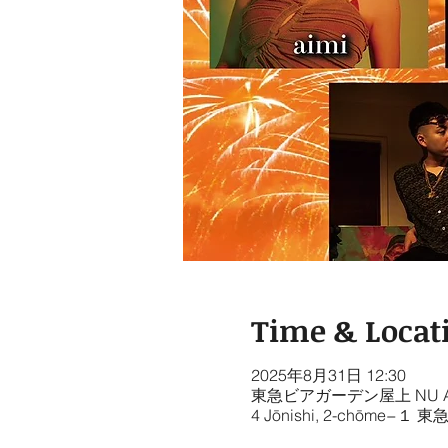
Time & Locat
2025年8月31日 12:30
東急ビアガーデン屋上 NU AiR THE 
4 Jōnishi, 2-chōme−