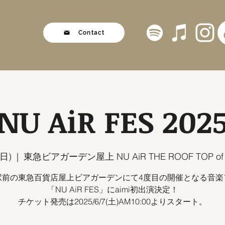
Contact
NU AiR FES 202
日)
  |  
東急ビアガーデン屋上 NU AiR THE ROOF TOP of
駅前の東急百貨店屋上ビアガーデンにて4度目の開催となる音楽
「NU AiR FES」にaimi初出演決定！
チケット発売は2025/6/7(土)AM10:00よりスタート。