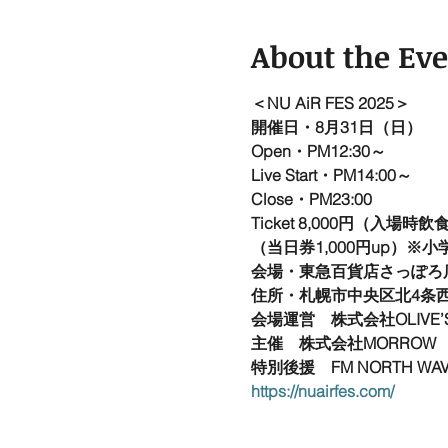
About the Ev
＜NU AiR FES 2025＞
開催日・8月31日（日）
Open・PM12:30～
Live Start・PM14:00～
Close・PM23:00
Ticket 8,000円（入場
（当日券1,000円up）※
会場・東急百貨店さっぽろ店屋上　NU
住所・札幌市中央区北4条西
会場運営　株式会社OLIVE’
主催　株式会社MORROW 
特別後援　FM NORTH WAVE 
https://nuairfes.com/